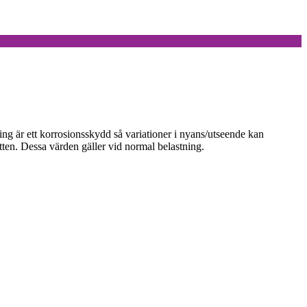
ng är ett korrosionsskydd så variationer i nyans/utseende kan
n. Dessa värden gäller vid normal belastning.