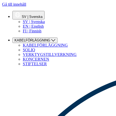
Gå till innehåll
SV | Svenska
SV | Svenska
EN | English
FI | Finnish
KABELFÖRLÄGGNING
KABELFÖRLÄGGNING
SOLIQ
VERKTYGSTILLVERKNING
KONCERNEN
STIFTELSER