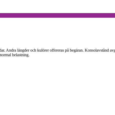
ndar. Andra längder och kulörer offereras på begäran. Konsolavstånd 
normal belastning.