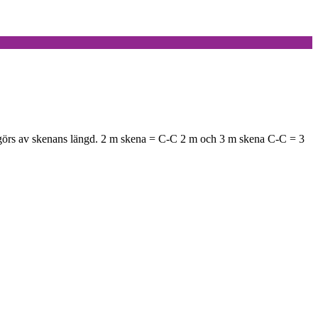
avgörs av skenans längd. 2 m skena = C-C 2 m och 3 m skena C-C = 3