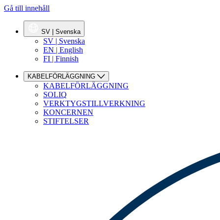
Gå till innehåll
SV | Svenska
SV | Svenska
EN | English
FI | Finnish
KABELFÖRLÄGGNING
KABELFÖRLÄGGNING
SOLIQ
VERKTYGSTILLVERKNING
KONCERNEN
STIFTELSER