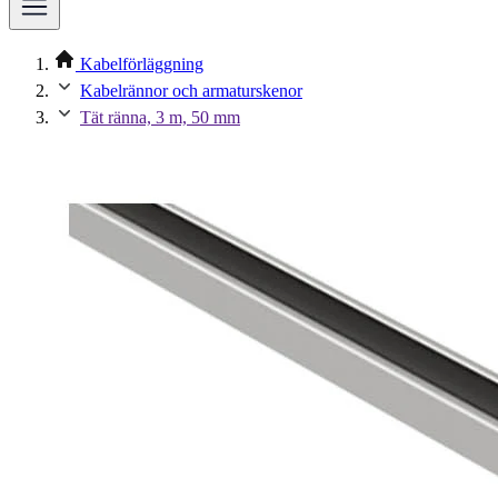
Kabelförläggning
Kabelrännor och armaturskenor
Tät ränna, 3 m, 50 mm