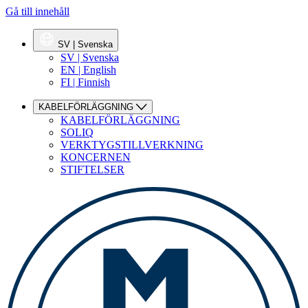
Gå till innehåll
SV | Svenska
SV | Svenska
EN | English
FI | Finnish
KABELFÖRLÄGGNING
KABELFÖRLÄGGNING
SOLIQ
VERKTYGSTILLVERKNING
KONCERNEN
STIFTELSER