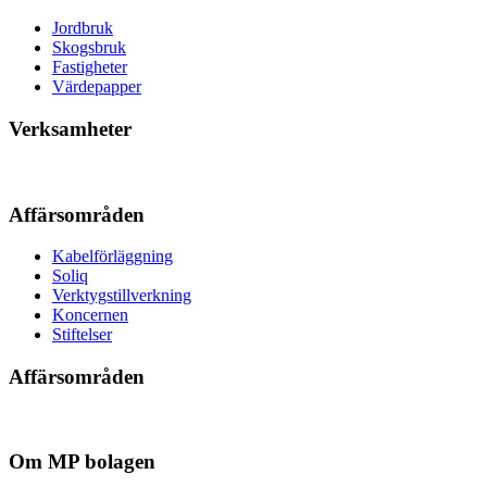
Jordbruk
Skogsbruk
Fastigheter
Värdepapper
Verksamheter
Affärsområden
Kabelförläggning
Soliq
Verktygstillverkning
Koncernen
Stiftelser
Affärsområden
Om MP bolagen