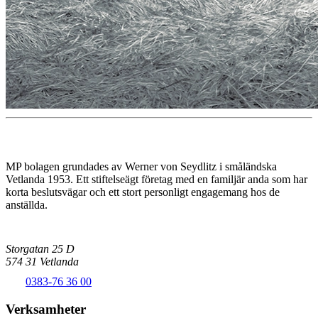
MP bolagen grundades av Werner von Seydlitz i småländska
Vetlanda 1953. Ett stiftelseägt företag med en familjär anda som har
korta beslutsvägar och ett stort personligt engagemang hos de
anställda.
Storgatan 25 D
574 31 Vetlanda
0383-76 36 00
Verksamheter