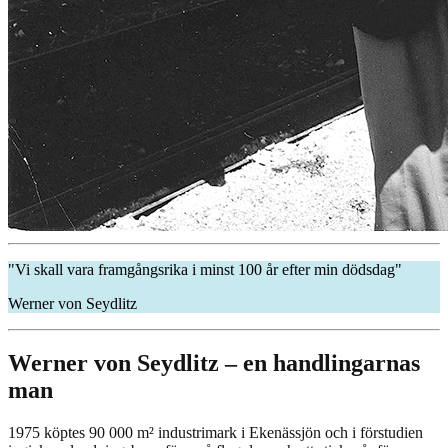
"Vi skall vara framgångsrika i minst 100 år efter min dödsdag"
Werner von Seydlitz
Werner von Seydlitz – en handlingarnas
man
1975 köptes 90 000 m² industrimark i Ekenässjön och i förstudien