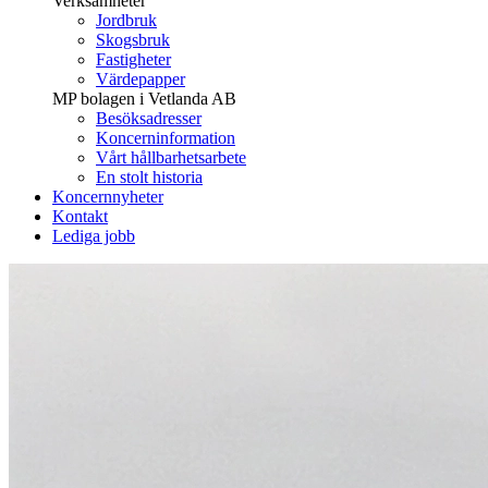
Verksamheter
Jordbruk
Skogsbruk
Fastigheter
Värdepapper
MP bolagen i Vetlanda AB
Besöksadresser
Koncerninformation
Vårt hållbarhetsarbete
En stolt historia
Koncernnyheter
Kontakt
Lediga jobb