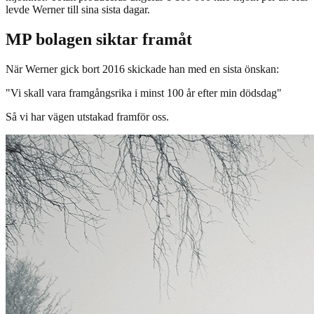
levde Werner till sina sista dagar.
MP bolagen siktar framåt
När Werner gick bort 2016 skickade han med en sista önskan:
"Vi skall vara framgångsrika i minst 100 år efter min dödsdag"
Så vi har vägen utstakad framför oss.