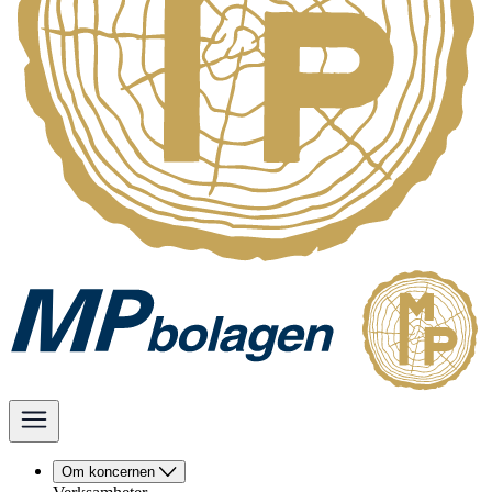
Om koncernen