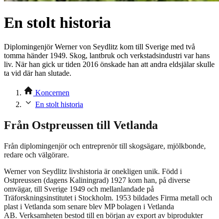
En stolt historia
Diplomingenjör Werner von Seydlitz kom till Sverige med två
tomma händer 1949. Skog, lantbruk och verkstadsindustri var hans
liv. När han gick ur tiden 2016 önskade han att andra eldsjälar skulle
ta vid där han slutade.
Koncernen
En stolt historia
Från Ostpreussen till Vetlanda
Från diplomingenjör och entreprenör till skogsägare, mjölkbonde,
redare och välgörare.
Werner von Seydlitz livshistoria är onekligen unik. Född i
Ostpreussen (dagens Kaliningrad) 1927 kom han, på diverse
omvägar, till Sverige 1949 och mellanlandade på
Träforskningsinstitutet i Stockholm. 1953 bildades Firma metall och
plast i Vetlanda som senare blev MP bolagen i Vetlanda
AB. Verksamheten bestod till en början av export av biprodukter