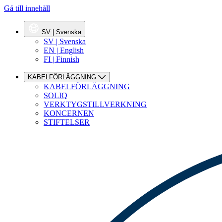
Gå till innehåll
SV | Svenska
SV | Svenska
EN | English
FI | Finnish
KABELFÖRLÄGGNING
KABELFÖRLÄGGNING
SOLIQ
VERKTYGSTILLVERKNING
KONCERNEN
STIFTELSER