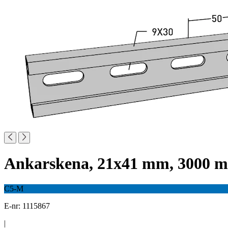
Ankarskena, 21x41 mm, 3000 
C5-M
E-nr: 1115867
|