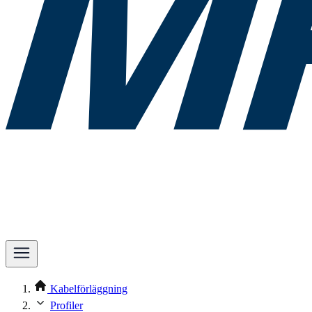
Kabelförläggning
Profiler