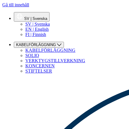
Gå till innehåll
SV | Svenska
SV | Svenska
EN | English
FI | Finnish
KABELFÖRLÄGGNING
KABELFÖRLÄGGNING
SOLIQ
VERKTYGSTILLVERKNING
KONCERNEN
STIFTELSER