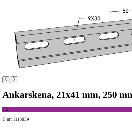
Ankarskena, 21x41 mm, 250 m
C2
E-nr: 1115839
|