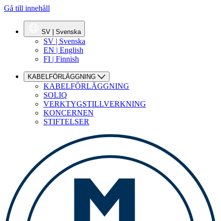
Gå till innehåll
SV | Svenska
SV | Svenska
EN | English
FI | Finnish
KABELFÖRLÄGGNING
KABELFÖRLÄGGNING
SOLIQ
VERKTYGSTILLVERKNING
KONCERNEN
STIFTELSER