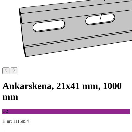
Ankarskena, 21x41 mm, 1000
mm
C2
E-nr: 1115854
|