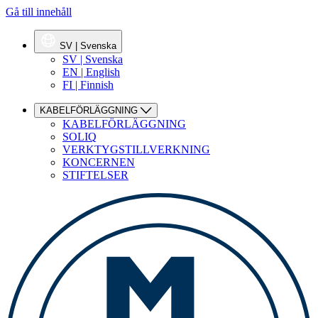
Gå till innehåll
SV | Svenska
SV | Svenska
EN | English
FI | Finnish
KABELFÖRLÄGGNING
KABELFÖRLÄGGNING
SOLIQ
VERKTYGSTILLVERKNING
KONCERNEN
STIFTELSER