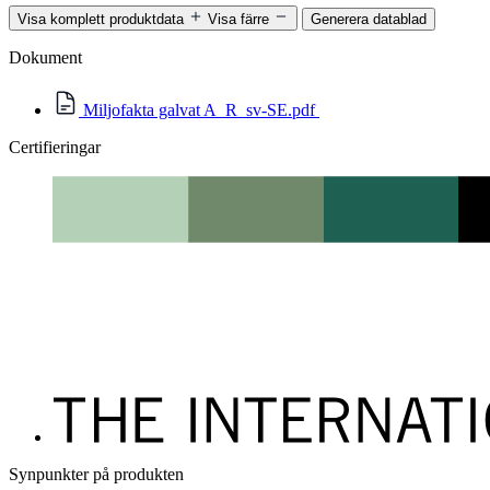
Visa komplett produktdata
Visa färre
Generera datablad
Dokument
Miljofakta galvat A_R_sv-SE.pdf
Certifieringar
Synpunkter på produkten