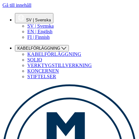
Gå till innehåll
SV | Svenska
SV | Svenska
EN | English
FI | Finnish
KABELFÖRLÄGGNING
KABELFÖRLÄGGNING
SOLIQ
VERKTYGSTILLVERKNING
KONCERNEN
STIFTELSER