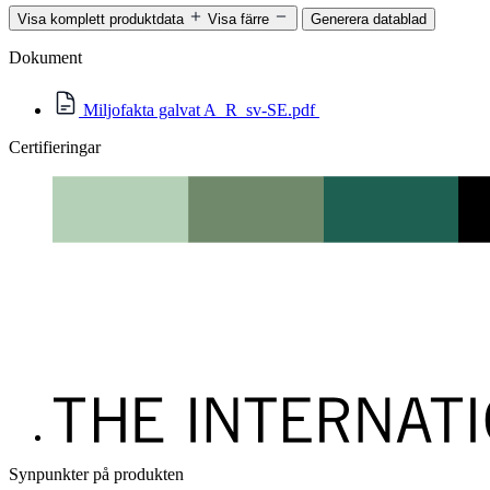
Visa komplett produktdata
Visa färre
Generera datablad
Dokument
Miljofakta galvat A_R_sv-SE.pdf
Certifieringar
Synpunkter på produkten