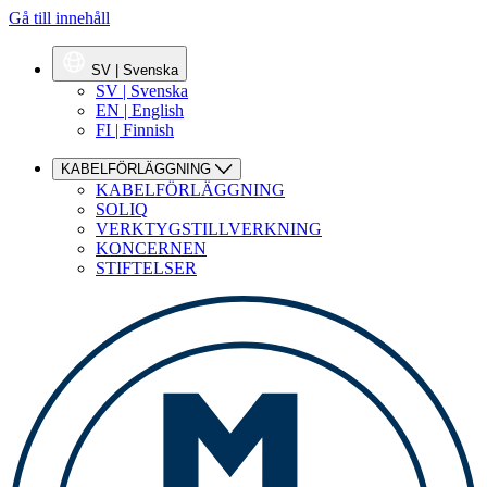
Gå till innehåll
SV | Svenska
SV | Svenska
EN | English
FI | Finnish
KABELFÖRLÄGGNING
KABELFÖRLÄGGNING
SOLIQ
VERKTYGSTILLVERKNING
KONCERNEN
STIFTELSER