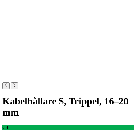
Kabelhållare S, Trippel, 16–20
mm
C4