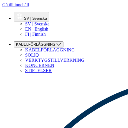
Gå till innehåll
SV | Svenska
SV | Svenska
EN | English
FI | Finnish
KABELFÖRLÄGGNING
KABELFÖRLÄGGNING
SOLIQ
VERKTYGSTILLVERKNING
KONCERNEN
STIFTELSER