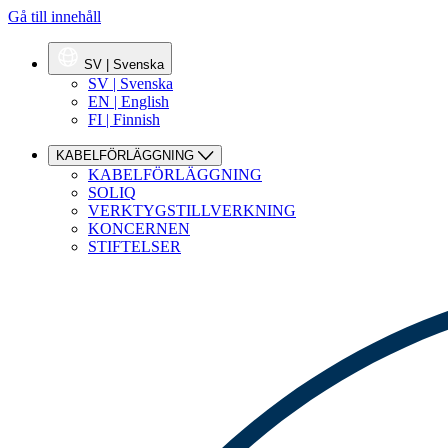
Gå till innehåll
SV | Svenska
SV | Svenska
EN | English
FI | Finnish
KABELFÖRLÄGGNING
KABELFÖRLÄGGNING
SOLIQ
VERKTYGSTILLVERKNING
KONCERNEN
STIFTELSER