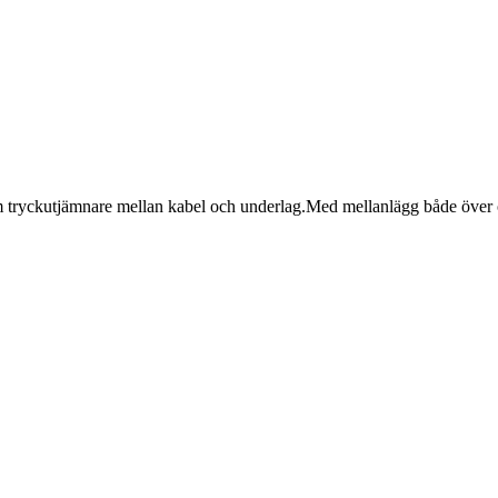
m tryckutjämnare mellan kabel och underlag.Med mellanlägg både över o