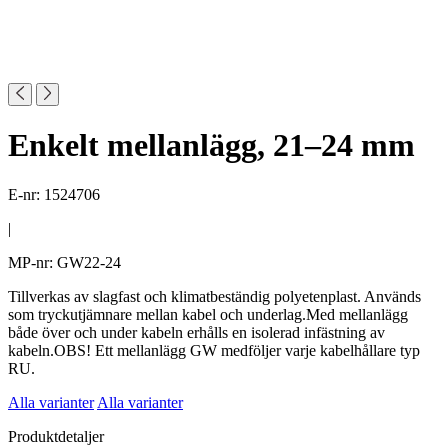
Enkelt mellanlägg, 21–24 mm
E-nr: 1524706
|
MP-nr: GW22-24
Tillverkas av slagfast och klimatbeständig polyetenplast. Används
som tryckutjämnare mellan kabel och underlag.Med mellanlägg
både över och under kabeln erhålls en isolerad infästning av
kabeln.OBS! Ett mellanlägg GW medföljer varje kabelhållare typ
RU.
Alla varianter
Alla varianter
Produktdetaljer