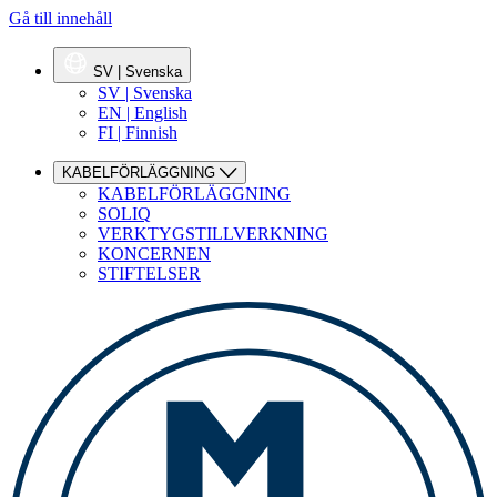
Gå till innehåll
SV | Svenska
SV | Svenska
EN | English
FI | Finnish
KABELFÖRLÄGGNING
KABELFÖRLÄGGNING
SOLIQ
VERKTYGSTILLVERKNING
KONCERNEN
STIFTELSER