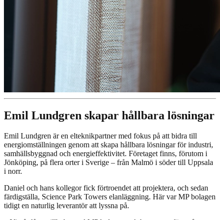
Emil Lundgren skapar hållbara lösningar
Emil Lundgren är en elteknikpartner med fokus på att bidra till
energiomställningen genom att skapa hållbara lösningar för industri,
samhällsbyggnad och energieffektivitet. Företaget finns, förutom i
Jönköping, på flera orter i Sverige – från Malmö i söder till Uppsala
i norr.
​Daniel och hans kollegor fick förtroendet att projektera, och sedan
färdigställa, Science Park Towers elanläggning. Här var MP bolagen
tidigt en naturlig leverantör att lyssna på.