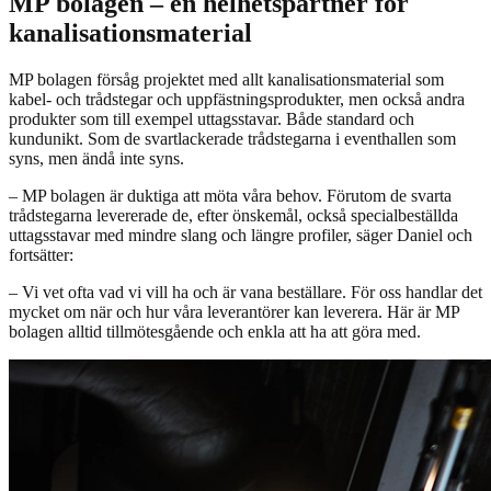
MP bolagen – en helhetspartner för
kanalisationsmaterial
MP bolagen försåg projektet med allt kanalisationsmaterial som
kabel- och trådstegar och uppfästningsprodukter, men också andra
produkter som till exempel uttagsstavar. Både standard och
kundunikt. Som de svartlackerade trådstegarna i eventhallen som
syns, men ändå inte syns.
– MP bolagen är duktiga att möta våra behov. Förutom de svarta
trådstegarna levererade de, efter önskemål, också specialbeställda
uttagsstavar med mindre slang och längre profiler, säger Daniel och
fortsätter:
– Vi vet ofta vad vi vill ha och är vana beställare. För oss handlar det
mycket om när och hur våra leverantörer kan leverera. Här är MP
bolagen alltid tillmötesgående och enkla att ha att göra med.