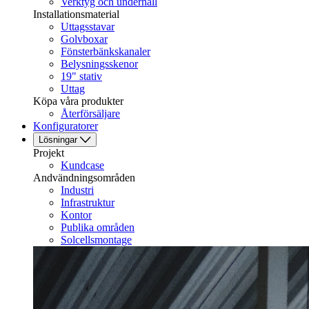
Verktyg och underhåll
Installationsmaterial
Uttagsstavar
Golvboxar
Fönsterbänkskanaler
Belysningsskenor
19" stativ
Uttag
Köpa våra produkter
Återförsäljare
Konfiguratorer
Lösningar
Projekt
Kundcase
Andvändningsområden
Industri
Infrastruktur
Kontor
Publika områden
Solcellsmontage