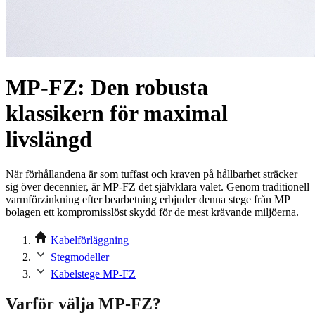
MP-FZ: Den robusta
klassikern för maximal
livslängd
När förhållandena är som tuffast och kraven på hållbarhet sträcker
sig över decennier, är MP-FZ det självklara valet. Genom traditionell
varmförzinkning efter bearbetning erbjuder denna stege från MP
bolagen ett kompromisslöst skydd för de mest krävande miljöerna.
Kabelförläggning
Stegmodeller
Kabelstege MP-FZ
Varför välja MP-FZ?