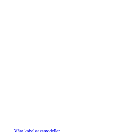
Våra kabelstegsmodeller