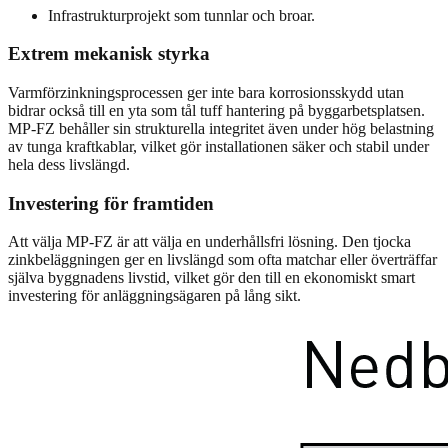
Infrastrukturprojekt som tunnlar och broar.
Extrem mekanisk styrka
Varmförzinkningsprocessen ger inte bara korrosionsskydd utan
bidrar också till en yta som tål tuff hantering på byggarbetsplatsen.
MP-FZ behåller sin strukturella integritet även under hög belastning
av tunga kraftkablar, vilket gör installationen säker och stabil under
hela dess livslängd.
Investering för framtiden
Att välja MP-FZ är att välja en underhållsfri lösning. Den tjocka
zinkbeläggningen ger en livslängd som ofta matchar eller överträffar
själva byggnadens livstid, vilket gör den till en ekonomiskt smart
investering för anläggningsägaren på lång sikt.