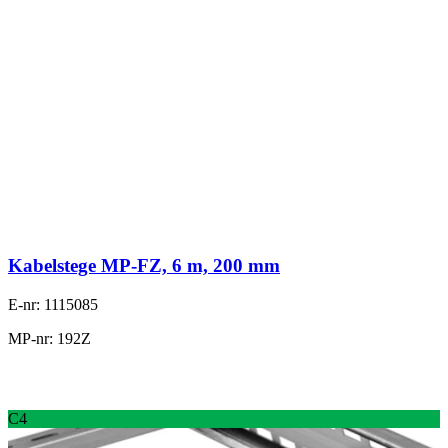
Kabelstege MP-FZ, 6 m, 200 mm
E-nr: 1115085
MP-nr: 192Z
C4