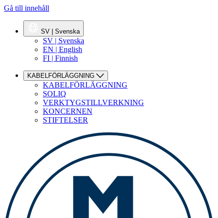
Gå till innehåll
SV | Svenska
SV | Svenska
EN | English
FI | Finnish
KABELFÖRLÄGGNING
KABELFÖRLÄGGNING
SOLIQ
VERKTYGSTILLVERKNING
KONCERNEN
STIFTELSER