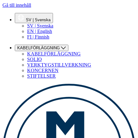
Gå till innehåll
SV | Svenska
SV | Svenska
EN | English
FI | Finnish
KABELFÖRLÄGGNING
KABELFÖRLÄGGNING
SOLIQ
VERKTYGSTILLVERKNING
KONCERNEN
STIFTELSER