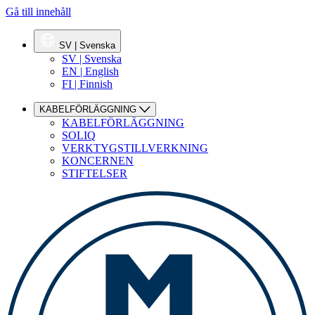
Gå till innehåll
SV | Svenska
SV | Svenska
EN | English
FI | Finnish
KABELFÖRLÄGGNING
KABELFÖRLÄGGNING
SOLIQ
VERKTYGSTILLVERKNING
KONCERNEN
STIFTELSER