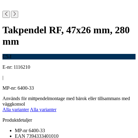
Takpendel RF, 47x26 mm, 280
mm
C5-I
E-nr: 1116210
|
MP-nr: 6400-33
Används för mittpendelmontage med bärok eller tillsammans med
väggkonsol
Alla varianter
Alla varianter
Produktdetaljer
MP-nr
6400-33
EAN
7394333401010