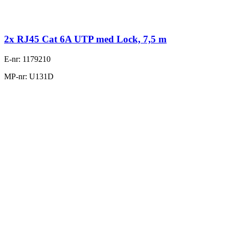
2x RJ45 Cat 6A UTP med Lock, 7,5 m
E-nr: 1179210
MP-nr: U131D