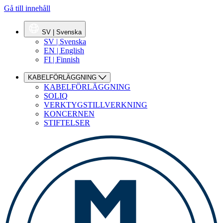
Gå till innehåll
SV | Svenska
SV | Svenska
EN | English
FI | Finnish
KABELFÖRLÄGGNING
KABELFÖRLÄGGNING
SOLIQ
VERKTYGSTILLVERKNING
KONCERNEN
STIFTELSER