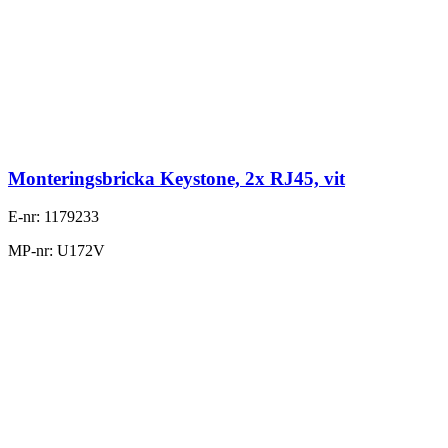
Monteringsbricka Keystone, 2x RJ45, vit
E-nr: 1179233
MP-nr: U172V