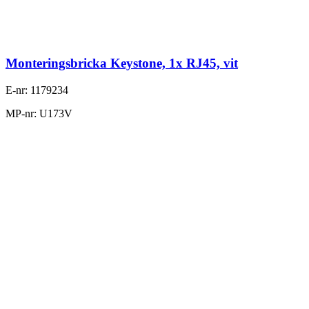
Monteringsbricka Keystone, 1x RJ45, vit
E-nr: 1179234
MP-nr: U173V