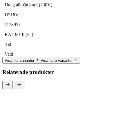
Uttag allmän kraft (230V)
U516V
1178957
RAL 9010 (vit)
4 st
Vald
Visa fler varianter
Visa färre varianter
Relaterade produkter