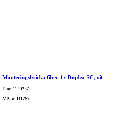
Monteringsbricka fiber, 1x Duplex SC, vit
E-nr: 1179237
MP-nr: U176V