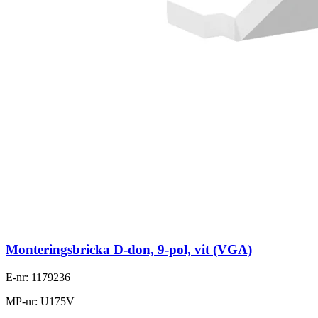
Monteringsbricka D-don, 9-pol, vit (VGA)
E-nr: 1179236
MP-nr: U175V