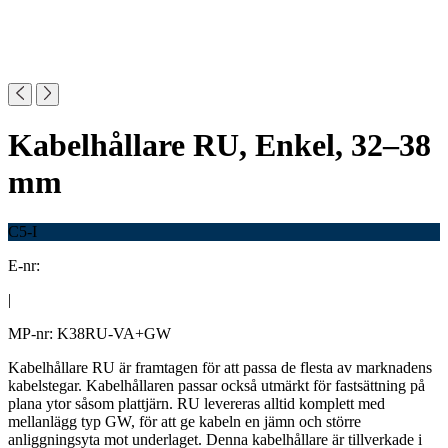
Kabelhållare RU, Enkel, 32–38
mm
C5-I
E-nr:
|
MP-nr: K38RU-VA+GW
Kabelhållare RU är framtagen för att passa de flesta av marknadens
kabelstegar. Kabelhållaren passar också utmärkt för fastsättning på
plana ytor såsom plattjärn. RU levereras alltid komplett med
mellanlägg typ GW, för att ge kabeln en jämn och större
anliggningsyta mot underlaget. Denna kabelhållare är tillverkade i