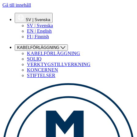
Gå till innehåll
SV | Svenska
SV | Svenska
EN | English
FI | Finnish
KABELFÖRLÄGGNING
KABELFÖRLÄGGNING
SOLIQ
VERKTYGSTILLVERKNING
KONCERNEN
STIFTELSER