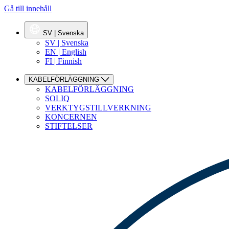
Gå till innehåll
SV | Svenska
SV | Svenska
EN | English
FI | Finnish
KABELFÖRLÄGGNING
KABELFÖRLÄGGNING
SOLIQ
VERKTYGSTILLVERKNING
KONCERNEN
STIFTELSER