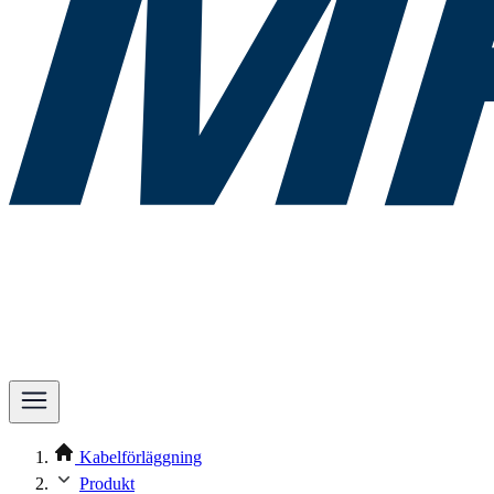
Kabelförläggning
Produkt