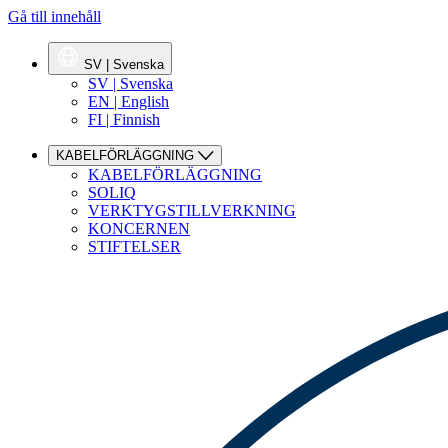
Gå till innehåll
SV | Svenska
SV | Svenska
EN | English
FI | Finnish
KABELFÖRLÄGGNING
KABELFÖRLÄGGNING
SOLIQ
VERKTYGSTILLVERKNING
KONCERNEN
STIFTELSER