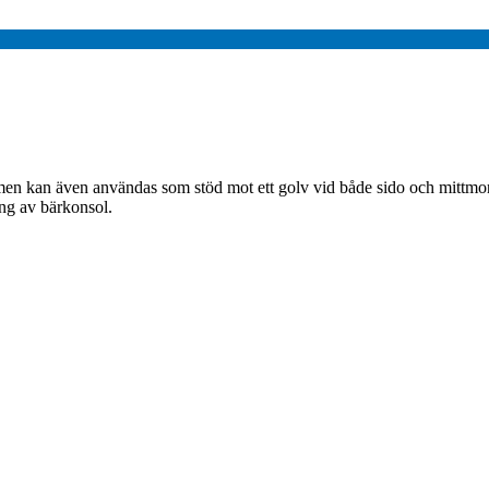
n kan även användas som stöd mot ett golv vid både sido och mittmonta
ng av bärkonsol.