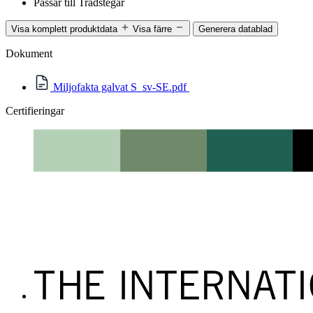
Passar till
Trådstegar
Visa komplett produktdata
Visa färre
Generera datablad
Dokument
Miljofakta galvat S_sv-SE.pdf
Certifieringar