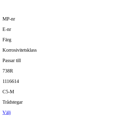
MP-nr
E-nr
Färg
Korrosivitetsklass
Passar till
738R
1116614
C5-M
Trådstegar
Välj