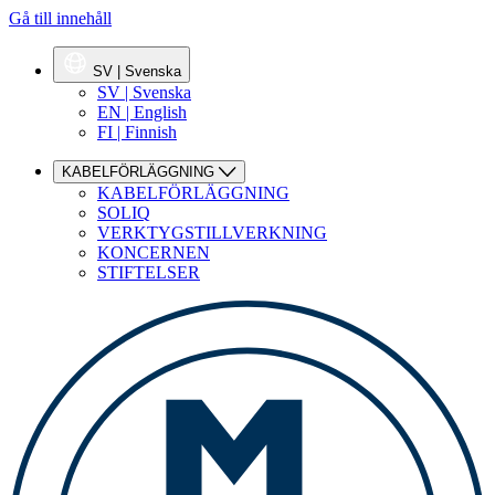
Gå till innehåll
SV | Svenska
SV | Svenska
EN | English
FI | Finnish
KABELFÖRLÄGGNING
KABELFÖRLÄGGNING
SOLIQ
VERKTYGSTILLVERKNING
KONCERNEN
STIFTELSER