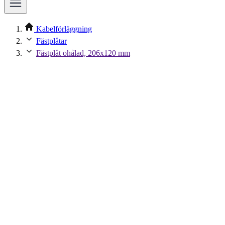
Kabelförläggning
Fästplåtar
Fästplåt ohålad, 206x120 mm