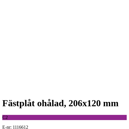
Fästplåt ohålad, 206x120 mm
C2
E-nr: 1116612