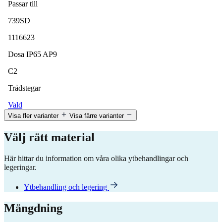
Passar till
739SD
1116623
Dosa IP65 AP9
C2
Trådstegar
Vald
Visa fler varianter
Visa färre varianter
Välj rätt material
Här hittar du information om våra olika ytbehandlingar och
legeringar.
Ytbehandling och legering
Mängdning