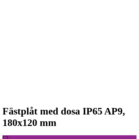
Fästplåt med dosa IP65 AP9,
180x120 mm
C2