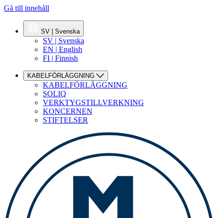
Gå till innehåll
SV | Svenska
SV | Svenska
EN | English
FI | Finnish
KABELFÖRLÄGGNING
KABELFÖRLÄGGNING
SOLIQ
VERKTYGSTILLVERKNING
KONCERNEN
STIFTELSER