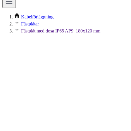
Kabelförläggning
Fästplåtar
Fästplåt med dosa IP65 AP9, 180x120 mm