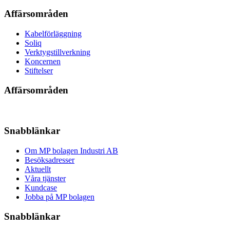
Affärsområden
Kabelförläggning
Soliq
Verktygstillverkning
Koncernen
Stiftelser
Affärsområden
Snabblänkar
Om MP bolagen Industri AB
Besöksadresser
Aktuellt
Våra tjänster
Kundcase
Jobba på MP bolagen
Snabblänkar