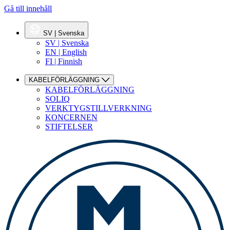
Gå till innehåll
SV | Svenska
SV | Svenska
EN | English
FI | Finnish
KABELFÖRLÄGGNING
KABELFÖRLÄGGNING
SOLIQ
VERKTYGSTILLVERKNING
KONCERNEN
STIFTELSER