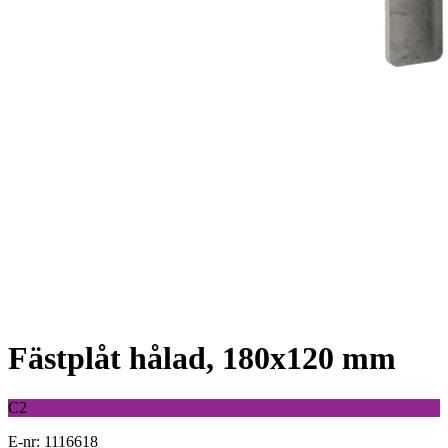
Fästplåt hålad, 180x120 mm
C2
E-nr: 1116618