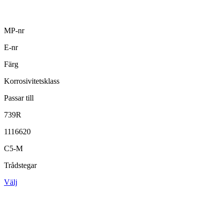
MP-nr
E-nr
Färg
Korrosivitetsklass
Passar till
739R
1116620
C5-M
Trådstegar
Välj