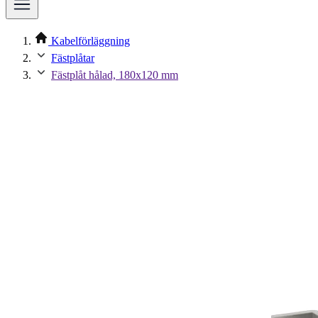
Kabelförläggning
Fästplåtar
Fästplåt hålad, 180x120 mm