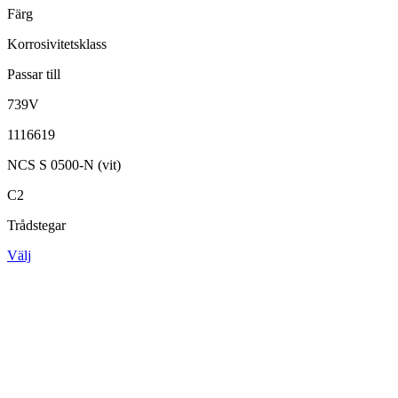
Färg
Korrosivitetsklass
Passar till
739V
1116619
NCS S 0500-N (vit)
C2
Trådstegar
Välj