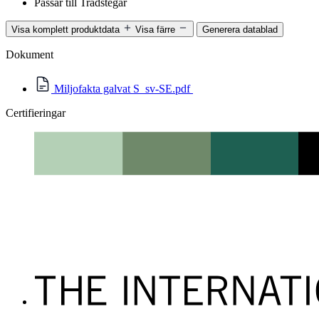
Passar till
Trådstegar
Visa komplett produktdata
Visa färre
Generera datablad
Dokument
Miljofakta galvat S_sv-SE.pdf
Certifieringar