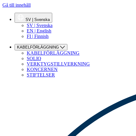
Gå till innehåll
SV | Svenska
SV | Svenska
EN | English
FI | Finnish
KABELFÖRLÄGGNING
KABELFÖRLÄGGNING
SOLIQ
VERKTYGSTILLVERKNING
KONCERNEN
STIFTELSER