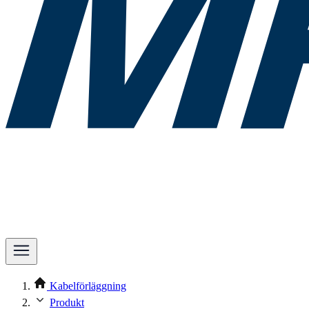
Kabelförläggning
Produkt