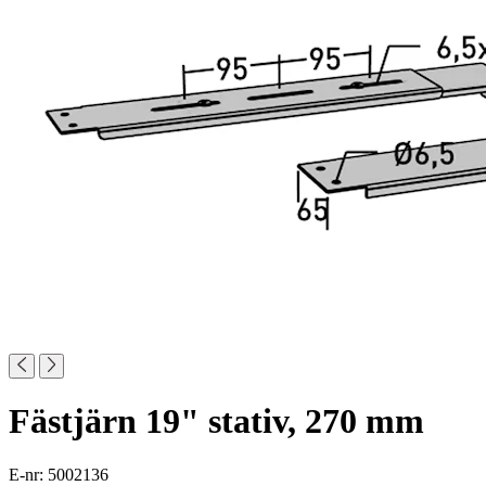
Fästjärn 19" stativ, 270 mm
E-nr: 5002136