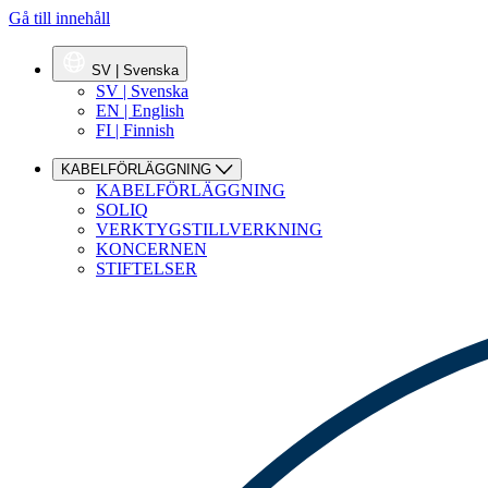
Gå till innehåll
SV | Svenska
SV | Svenska
EN | English
FI | Finnish
KABELFÖRLÄGGNING
KABELFÖRLÄGGNING
SOLIQ
VERKTYGSTILLVERKNING
KONCERNEN
STIFTELSER