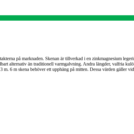
takterna på marknaden. Skenan är tillverkad i en zinkmagnesium leger
ållbart alternativ än traditionell varmgalvning. Andra längder, valfria 
 m. 6 m skena behöver ett upphäng på mitten. Dessa värden gäller vid