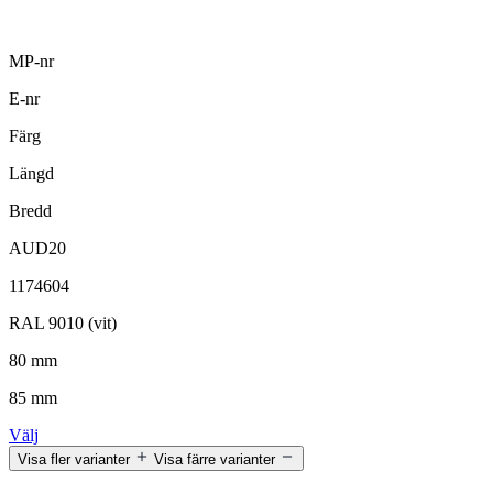
MP-nr
E-nr
Färg
Längd
Bredd
AUD20
1174604
RAL 9010 (vit)
80 mm
85 mm
Välj
Visa fler varianter
Visa färre varianter