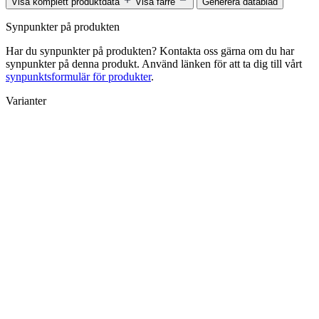
Visa komplett produktdata
Visa färre
Generera datablad
Synpunkter på produkten
Har du synpunkter på produkten? Kontakta oss gärna om du har
synpunkter på denna produkt. Använd länken för att ta dig till vårt
synpunktsformulär för produkter
.
Varianter