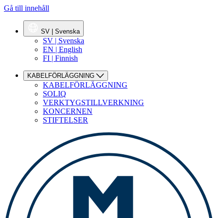
Gå till innehåll
SV | Svenska
SV | Svenska
EN | English
FI | Finnish
KABELFÖRLÄGGNING
KABELFÖRLÄGGNING
SOLIQ
VERKTYGSTILLVERKNING
KONCERNEN
STIFTELSER