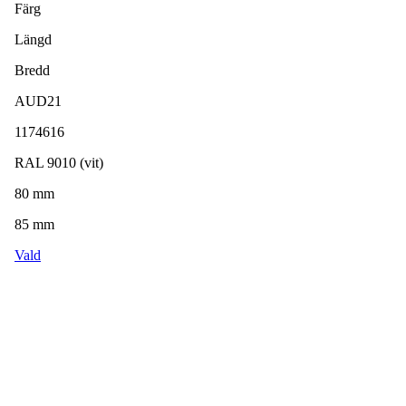
Färg
Längd
Bredd
AUD21
1174616
RAL 9010 (vit)
80 mm
85 mm
Vald