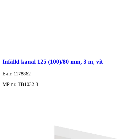
Infälld kanal 125 (100)/80 mm, 3 m, vit
E-nr: 1178862
MP-nr: TB1032-3