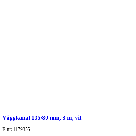
Väggkanal 135/80 mm, 3 m, vit
E-nr: 1179355