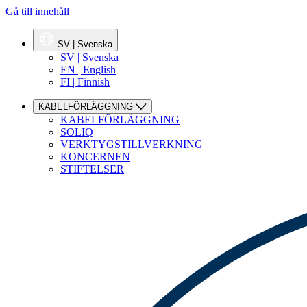
Gå till innehåll
SV | Svenska
SV | Svenska
EN | English
FI | Finnish
KABELFÖRLÄGGNING
KABELFÖRLÄGGNING
SOLIQ
VERKTYGSTILLVERKNING
KONCERNEN
STIFTELSER