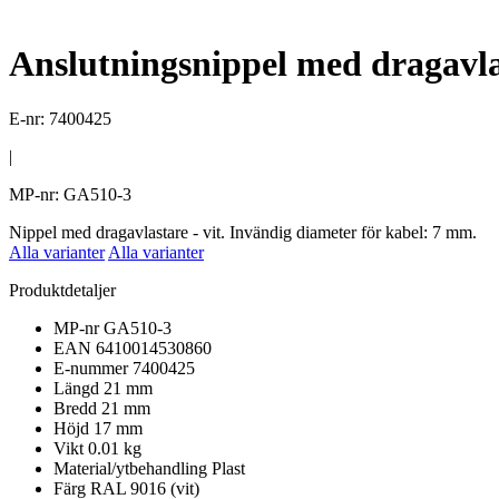
Anslutningsnippel med dragavla
E-nr: 7400425
|
MP-nr: GA510-3
Nippel med dragavlastare - vit. Invändig diameter för kabel: 7 mm.
Alla varianter
Alla varianter
Produktdetaljer
MP-nr
GA510-3
EAN
6410014530860
E-nummer
7400425
Längd
21 mm
Bredd
21 mm
Höjd
17 mm
Vikt
0.01 kg
Material/ytbehandling
Plast
Färg
RAL 9016 (vit)