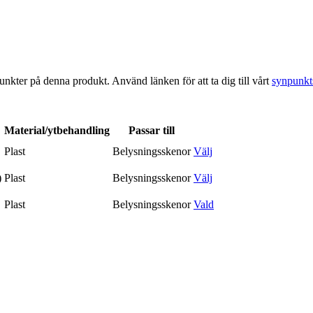
kter på denna produkt. Använd länken för att ta dig till vårt
synpunkt
Material/ytbehandling
Passar till
Plast
Belysningsskenor
Välj
)
Plast
Belysningsskenor
Välj
Plast
Belysningsskenor
Vald