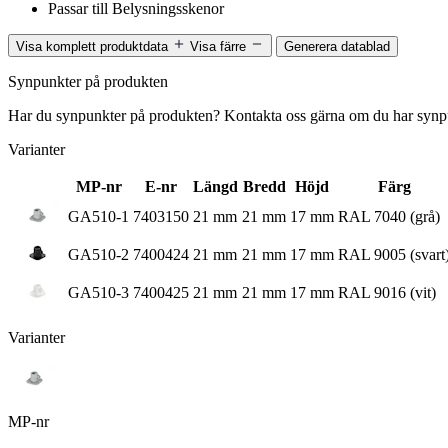
Passar till
Belysningsskenor
Visa komplett produktdata
Visa färre
Generera datablad
Synpunkter på produkten
Har du synpunkter på produkten? Kontakta oss gärna om du har synpun
Varianter
MP-nr
E-nr
Längd
Bredd
Höjd
Färg
GA510-1
7403150
21 mm
21 mm
17 mm
RAL 7040 (grå)
GA510-2
7400424
21 mm
21 mm
17 mm
RAL 9005 (svart
GA510-3
7400425
21 mm
21 mm
17 mm
RAL 9016 (vit)
Varianter
MP-nr