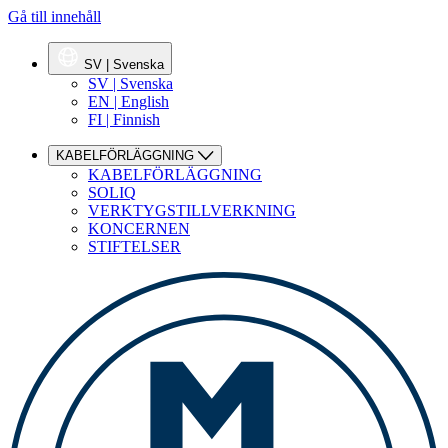
Gå till innehåll
SV | Svenska
SV | Svenska
EN | English
FI | Finnish
KABELFÖRLÄGGNING
KABELFÖRLÄGGNING
SOLIQ
VERKTYGSTILLVERKNING
KONCERNEN
STIFTELSER