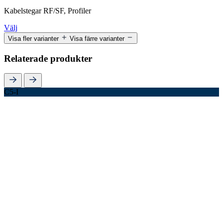
Kabelstegar RF/SF, Profiler
Välj
Visa fler varianter
Visa färre varianter
Relaterade produkter
C5-I