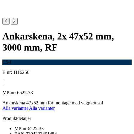
Ankarskena, 2x 47x52 mm,
3000 mm, RF
C5-I
E-nr: 1116256
|
MP-nr: 6525-33
Ankarskena 47x52 mm för montage med väggkonsol
Alla varianter
Alla varianter
Produktdetaljer
MP-nr
6525-33
EAN
7394333401454