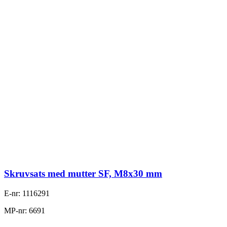
Skruvsats med mutter SF, M8x30 mm
E-nr: 1116291
MP-nr: 6691