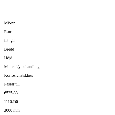
MP-nr
E-nr
Längd
Bredd
Höjd
Material/ytbehandling
Korrosivitetsklass
Passar till
6525-33
1116256
3000 mm