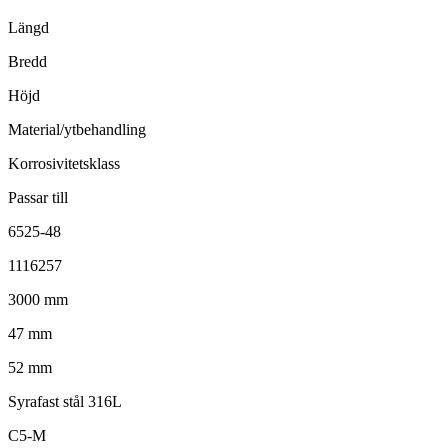
Längd
Bredd
Höjd
Material/ytbehandling
Korrosivitetsklass
Passar till
6525-48
1116257
3000 mm
47 mm
52 mm
Syrafast stål 316L
C5-M