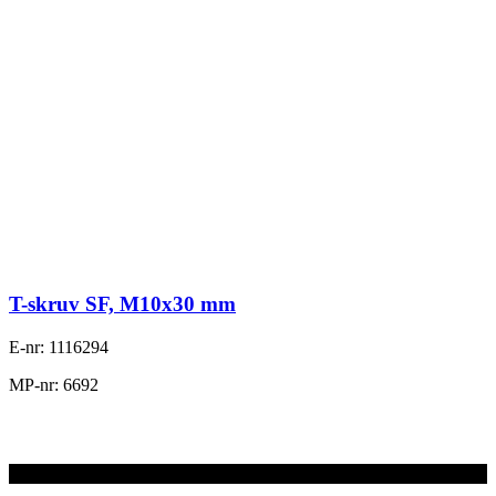
T-skruv SF, M10x30 mm
E-nr: 1116294
MP-nr: 6692
N/A