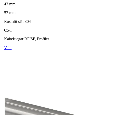
47 mm
52 mm
Rostfritt stål 304
C5-I
Kabelstegar RF/SF, Profiler
Vald