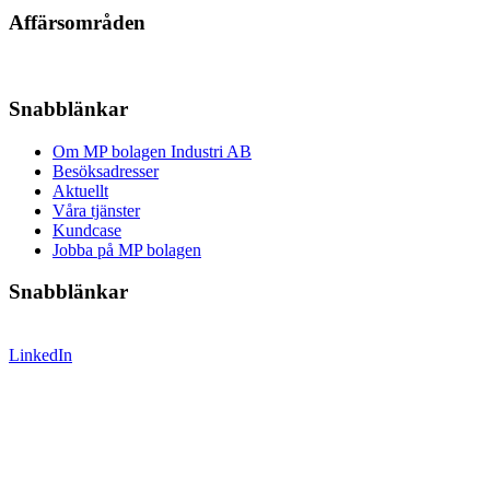
Affärsområden
Snabblänkar
Om MP bolagen Industri AB
Besöksadresser
Aktuellt
Våra tjänster
Kundcase
Jobba på MP bolagen
Snabblänkar
LinkedIn