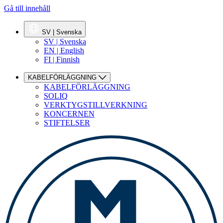
Gå till innehåll
SV | Svenska
SV | Svenska
EN | English
FI | Finnish
KABELFÖRLÄGGNING
KABELFÖRLÄGGNING
SOLIQ
VERKTYGSTILLVERKNING
KONCERNEN
STIFTELSER