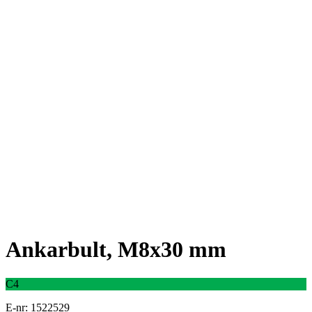
Ankarbult, M8x30 mm
C4
E-nr: 1522529