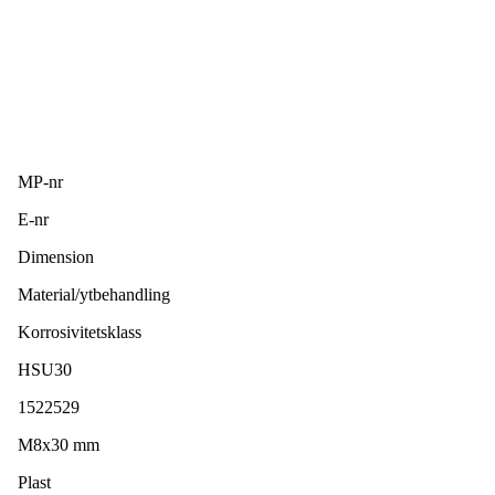
MP-nr
E-nr
Dimension
Material/ytbehandling
Korrosivitetsklass
HSU30
1522529
M8x30 mm
Plast