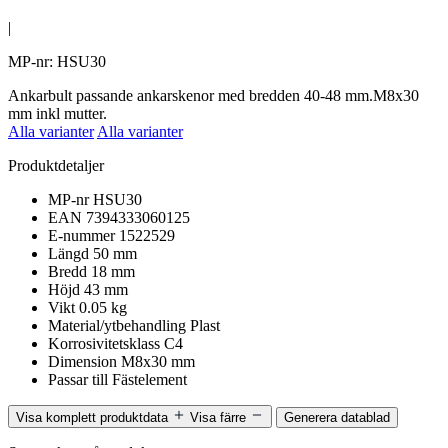
|
MP-nr: HSU30
Ankarbult passande ankarskenor med bredden 40-48 mm.M8x30
mm inkl mutter.
Alla varianter
Alla varianter
Produktdetaljer
MP-nr
HSU30
EAN
7394333060125
E-nummer
1522529
Längd
50 mm
Bredd
18 mm
Höjd
43 mm
Vikt
0.05 kg
Material/ytbehandling
Plast
Korrosivitetsklass
C4
Dimension
M8x30 mm
Passar till
Fästelement
Visa komplett produktdata
Visa färre
Generera datablad