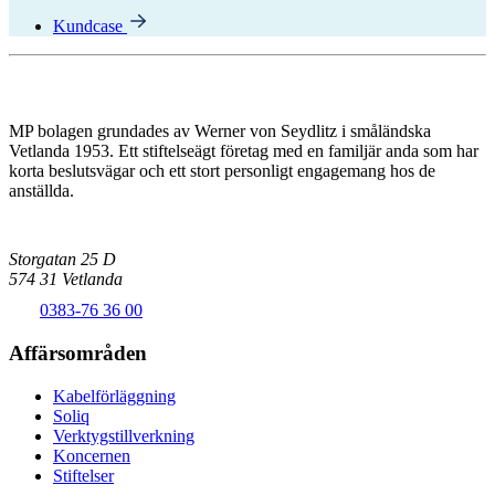
Kundcase
MP bolagen grundades av Werner von Seydlitz i småländska
Vetlanda 1953. Ett stiftelseägt företag med en familjär anda som har
korta beslutsvägar och ett stort personligt engagemang hos de
anställda.
Storgatan 25 D
574 31 Vetlanda
0383-76 36 00
Affärsområden
Kabelförläggning
Soliq
Verktygstillverkning
Koncernen
Stiftelser