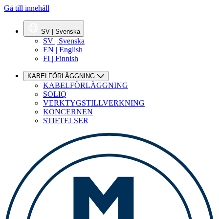
Gå till innehåll
SV | Svenska
SV | Svenska
EN | English
FI | Finnish
KABELFÖRLÄGGNING
KABELFÖRLÄGGNING
SOLIQ
VERKTYGSTILLVERKNING
KONCERNEN
STIFTELSER