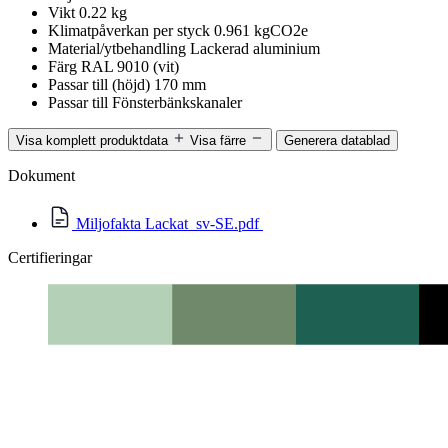
Vikt
0.22 kg
Klimatpåverkan per styck
0.961 kgCO2e
Material/ytbehandling
Lackerad aluminium
Färg
RAL 9010 (vit)
Passar till (höjd)
170 mm
Passar till
Fönsterbänkskanaler
Visa komplett produktdata
Visa färre
Generera datablad
Dokument
Miljofakta Lackat_sv-SE.pdf
Certifieringar