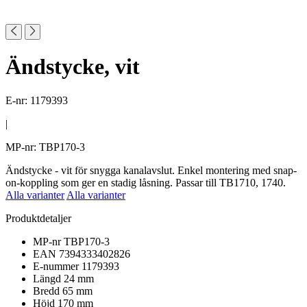
Ändstycke, vit
E-nr: 1179393
|
MP-nr: TBP170-3
Ändstycke - vit för snygga kanalavslut. Enkel montering med snap-
on-koppling som ger en stadig låsning. Passar till TB1710, 1740.
Alla varianter
Alla varianter
Produktdetaljer
MP-nr
TBP170-3
EAN
7394333402826
E-nummer
1179393
Längd
24 mm
Bredd
65 mm
Höjd
170 mm