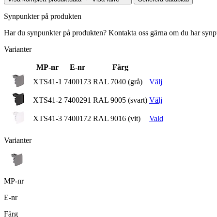
Synpunkter på produkten
Har du synpunkter på produkten? Kontakta oss gärna om du har synpun
Varianter
MP-nr
E-nr
Färg
XTS41-1
7400173
RAL 7040 (grå)
Välj
XTS41-2
7400291
RAL 9005 (svart)
Välj
XTS41-3
7400172
RAL 9016 (vit)
Vald
Varianter
MP-nr
E-nr
Färg