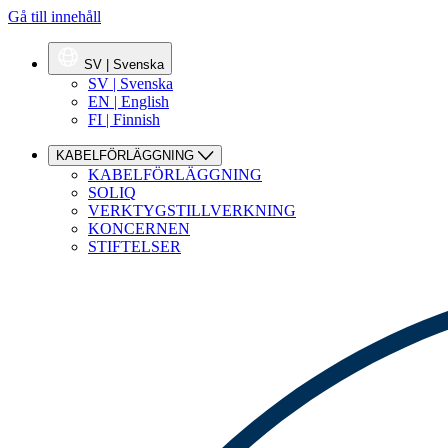
Gå till innehåll
SV | Svenska
SV | Svenska
EN | English
FI | Finnish
KABELFÖRLÄGGNING
KABELFÖRLÄGGNING
SOLIQ
VERKTYGSTILLVERKNING
KONCERNEN
STIFTELSER