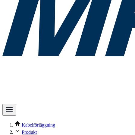
Kabelförläggning
Produkt