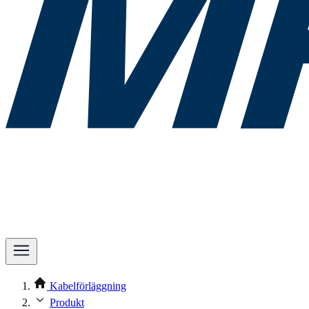
Kabelförläggning
Produkt