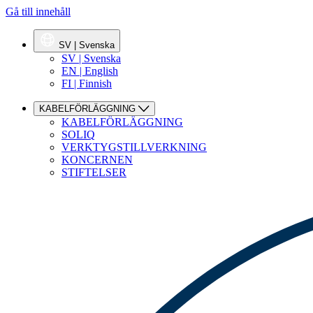
Gå till innehåll
SV | Svenska
SV | Svenska
EN | English
FI | Finnish
KABELFÖRLÄGGNING
KABELFÖRLÄGGNING
SOLIQ
VERKTYGSTILLVERKNING
KONCERNEN
STIFTELSER