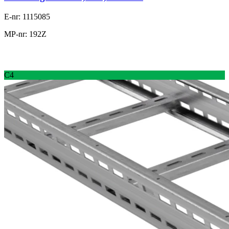
E-nr: 1115085
MP-nr: 192Z
C4