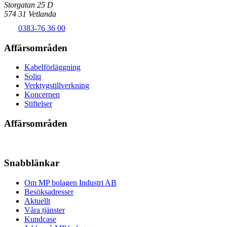
Storgatan 25 D
574 31 Vetlanda
0383-76 36 00
Affärsområden
Kabelförläggning
Soliq
Verktygstillverkning
Koncernen
Stiftelser
Affärsområden
Snabblänkar
Om MP bolagen Industri AB
Besöksadresser
Aktuellt
Våra tjänster
Kundcase