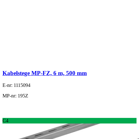
Kabelstege MP-FZ, 6 m, 500 mm
E-nr: 1115094
MP-nr: 195Z
C4