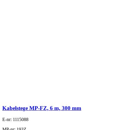
Kabelstege MP-FZ, 6 m, 300 mm
E-nr: 1115088
MP-nr: 193Z