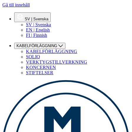
Gå till innehåll
SV | Svenska
SV | Svenska
EN | English
FI | Finnish
KABELFÖRLÄGGNING
KABELFÖRLÄGGNING
SOLIQ
VERKTYGSTILLVERKNING
KONCERNEN
STIFTELSER