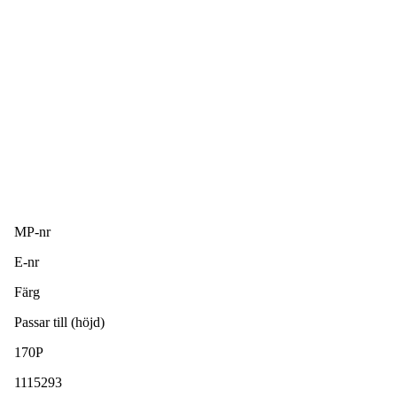
MP-nr
E-nr
Färg
Passar till (höjd)
170P
1115293