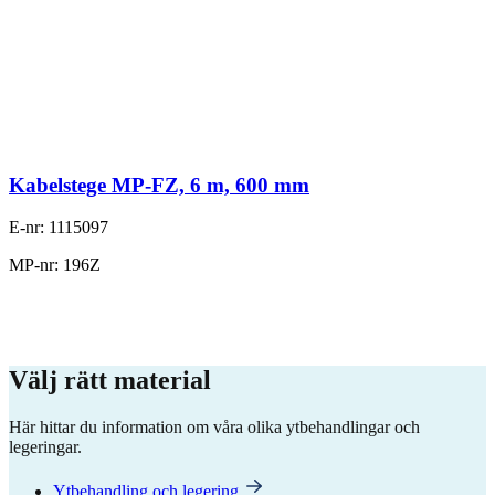
Kabelstege MP-FZ, 6 m, 600 mm
E-nr: 1115097
MP-nr: 196Z
Välj rätt material
Här hittar du information om våra olika ytbehandlingar och
legeringar.
Ytbehandling och legering