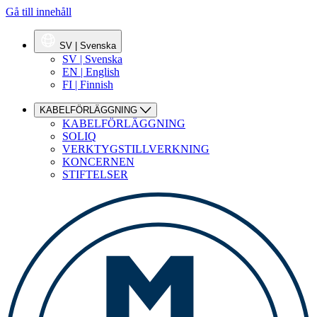
Gå till innehåll
SV | Svenska
SV | Svenska
EN | English
FI | Finnish
KABELFÖRLÄGGNING
KABELFÖRLÄGGNING
SOLIQ
VERKTYGSTILLVERKNING
KONCERNEN
STIFTELSER