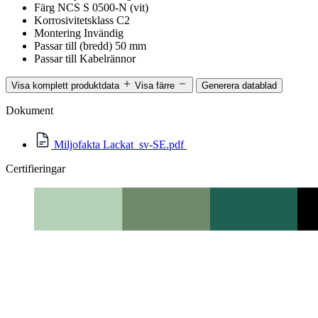
Färg
NCS S 0500-N (vit)
Korrosivitetsklass
C2
Montering
Invändig
Passar till (bredd)
50 mm
Passar till
Kabelrännor
Visa komplett produktdata
Visa färre
Generera datablad
Dokument
Miljofakta Lackat_sv-SE.pdf
Certifieringar