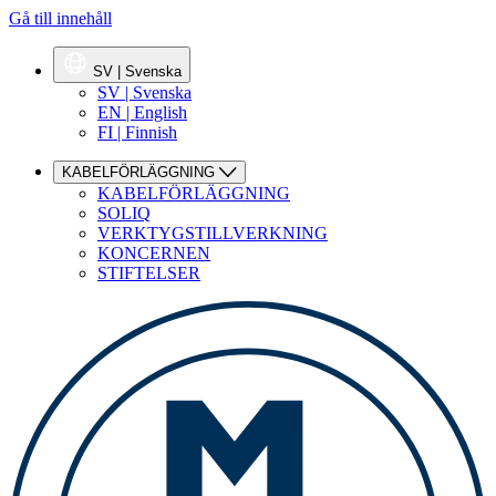
Gå till innehåll
SV | Svenska
SV | Svenska
EN | English
FI | Finnish
KABELFÖRLÄGGNING
KABELFÖRLÄGGNING
SOLIQ
VERKTYGSTILLVERKNING
KONCERNEN
STIFTELSER