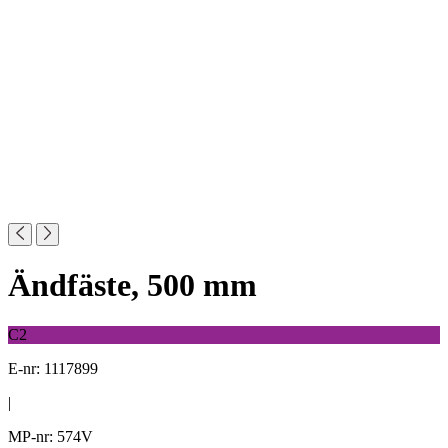
Ändfäste, 500 mm
C2
E-nr: 1117899
|
MP-nr: 574V