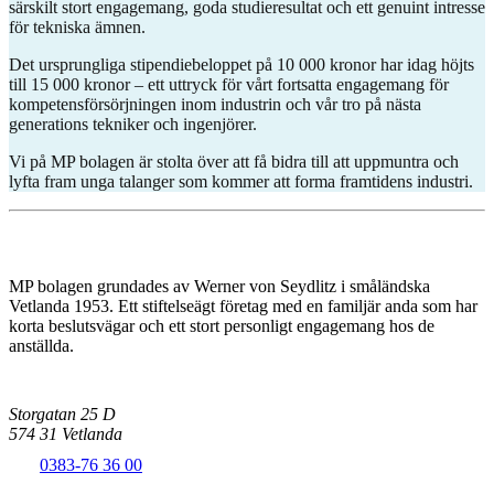
särskilt stort engagemang, goda studieresultat och ett genuint intresse
för tekniska ämnen.
Det ursprungliga stipendiebeloppet på 10 000 kronor har idag höjts
till 15 000 kronor – ett uttryck för vårt fortsatta engagemang för
kompetensförsörjningen inom industrin och vår tro på nästa
generations tekniker och ingenjörer.
Vi på MP bolagen är stolta över att få bidra till att uppmuntra och
lyfta fram unga talanger som kommer att forma framtidens industri.
MP bolagen grundades av Werner von Seydlitz i småländska
Vetlanda 1953. Ett stiftelseägt företag med en familjär anda som har
korta beslutsvägar och ett stort personligt engagemang hos de
anställda.
Storgatan 25 D
574 31 Vetlanda
0383-76 36 00