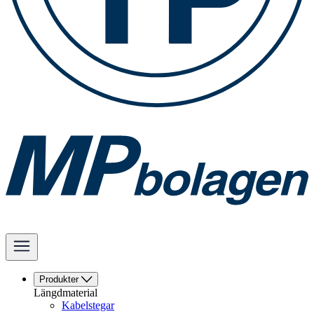
Produkter
Längdmaterial
Kabelstegar