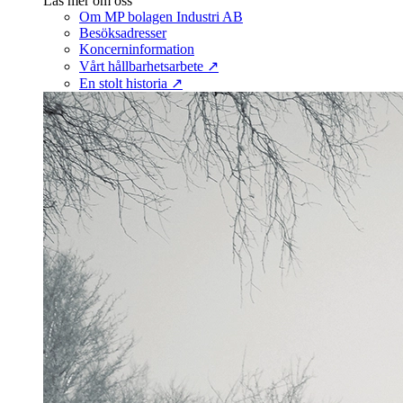
Läs mer om oss
Om MP bolagen Industri AB
Besöksadresser
Koncerninformation
Vårt hållbarhetsarbete ↗
En stolt historia ↗