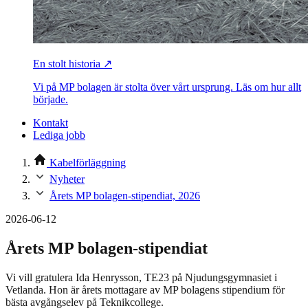
En stolt historia ↗
Vi på MP bolagen är stolta över vårt ursprung. Läs om hur allt
började.
Kontakt
Lediga jobb
Kabelförläggning
Nyheter
Årets MP bolagen-stipendiat, 2026
2026-06-12
Årets MP bolagen-stipendiat
Vi vill gratulera Ida Henrysson, TE23 på Njudungsgymnasiet i
Vetlanda. Hon är årets mottagare av MP bolagens stipendium för
bästa avgångselev på Teknikcollege.