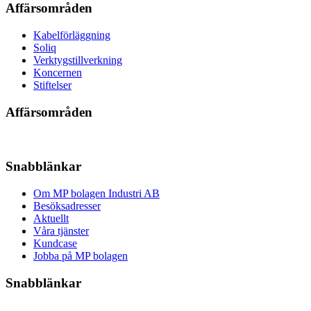
Affärsområden
Kabelförläggning
Soliq
Verktygstillverkning
Koncernen
Stiftelser
Affärsområden
Snabblänkar
Om MP bolagen Industri AB
Besöksadresser
Aktuellt
Våra tjänster
Kundcase
Jobba på MP bolagen
Snabblänkar