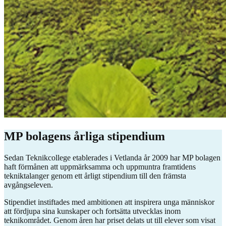
MP bolagens årliga stipendium
Sedan Teknikcollege etablerades i Vetlanda år 2009 har MP bolagen
haft förmånen att uppmärksamma och uppmuntra framtidens
tekniktalanger genom ett årligt stipendium till den främsta
avgångseleven.
Stipendiet instiftades med ambitionen att inspirera unga människor
att fördjupa sina kunskaper och fortsätta utvecklas inom
teknikområdet. Genom åren har priset delats ut till elever som visat