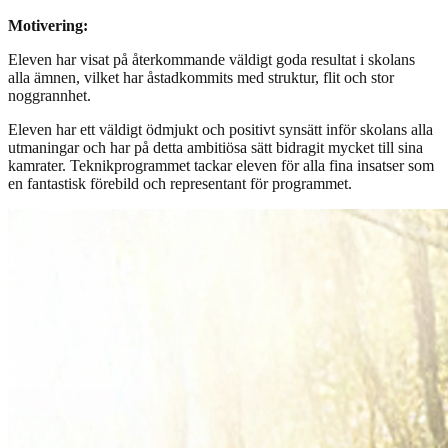
Motivering:
Eleven har visat på återkommande väldigt goda resultat i skolans
alla ämnen, vilket har åstadkommits med struktur, flit och stor
noggrannhet.
Eleven har ett väldigt ödmjukt och positivt synsätt inför skolans alla
utmaningar och har på detta ambitiösa sätt bidragit mycket till sina
kamrater. Teknikprogrammet tackar eleven för alla fina insatser som
en fantastisk förebild och representant för programmet.