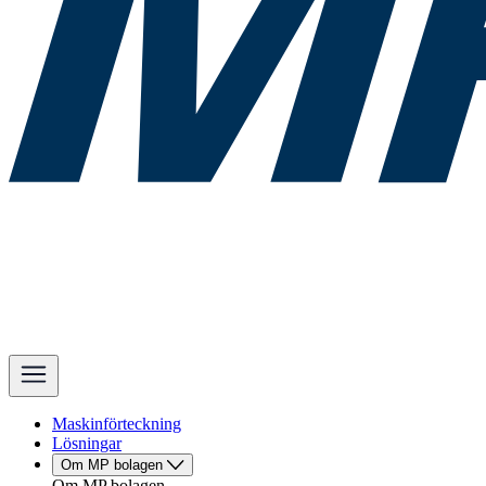
Maskinförteckning
Lösningar
Om MP bolagen
Om MP bolagen