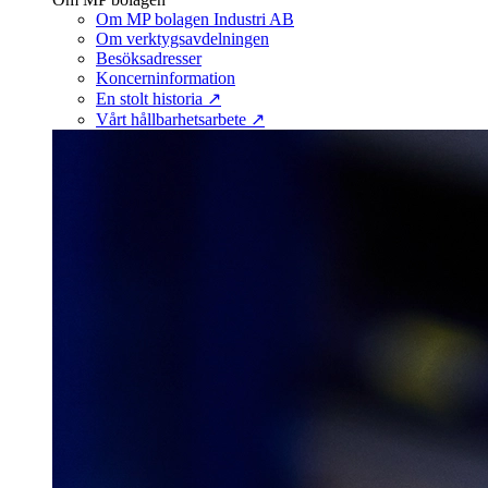
Om MP bolagen Industri AB
Om verktygsavdelningen
Besöksadresser
Koncerninformation
En stolt historia ↗
Vårt hållbarhetsarbete ↗