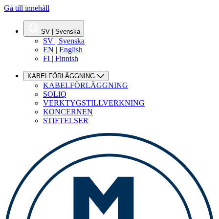
Gå till innehåll
SV | Svenska
SV | Svenska
EN | English
FI | Finnish
KABELFÖRLÄGGNING
KABELFÖRLÄGGNING
SOLIQ
VERKTYGSTILLVERKNING
KONCERNEN
STIFTELSER