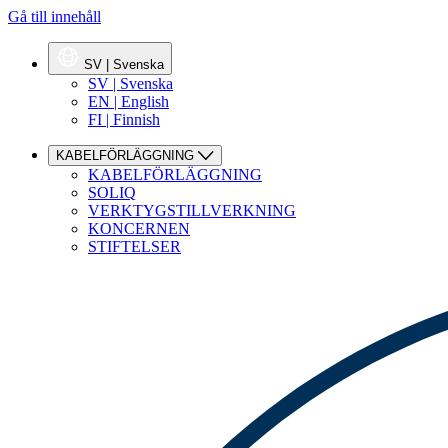
Gå till innehåll
SV | Svenska
SV | Svenska
EN | English
FI | Finnish
KABELFÖRLÄGGNING
KABELFÖRLÄGGNING
SOLIQ
VERKTYGSTILLVERKNING
KONCERNEN
STIFTELSER