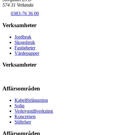
574 31 Vetlanda
0383-76 36 00
Verksamheter
Jordbruk
Skogsbruk
Fastigheter
Värdepapper
Verksamheter
Affärsområden
Kabelförläggning
Soliq
Verktygstillverkning
Koncernen
Stiftelser
Affärsområden