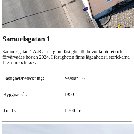
Samuelsgatan 1
Samuelsgatan 1 A-B är en grannfastighet till huvudkontoret och
förvärvades hösten 2024. I fastigheten finns lägenheter i storlekarna
1–3 rum och kök.
Fastighetsbeteckning:
Vesslan 16
Byggnadsår:
1950
Total yta:
1 700 m²