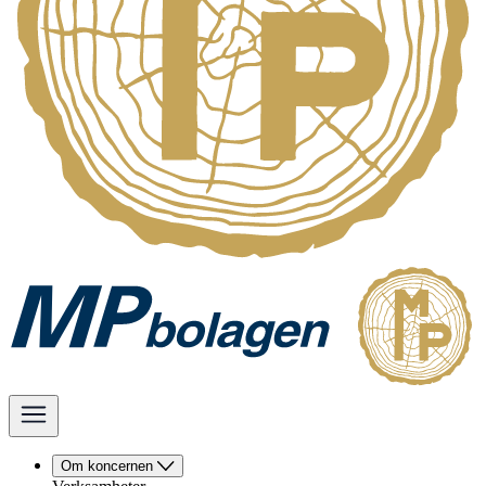
Om koncernen