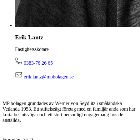
Erik Lantz
Fastighetsskötare
0383-76 26 65
erik.lantz@mpbolagen.se
MP bolagen grundades av Werner von Seydlitz i småländska
Vetlanda 1953. Ett stiftelseägt företag med en familjär anda som har
korta beslutsvägar och ett stort personligt engagemang hos de
anställda.
Storgatan 25 D