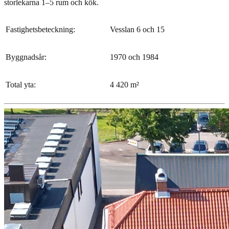
storlekarna 1–5 rum och kök.
Fastighetsbeteckning:
Vesslan 6 och 15
Byggnadsår:
1970 och 1984
Total yta:
4 420 m²