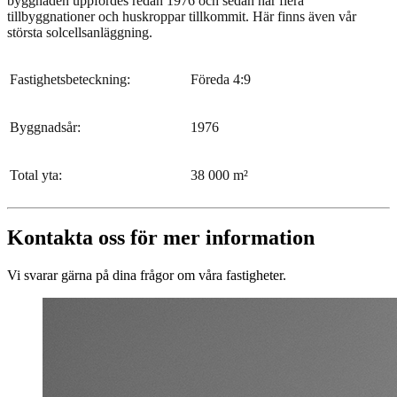
byggnaden uppfördes redan 1976 och sedan har flera
tillbyggnationer och huskroppar tillkommit. Här finns även vår
största solcellsanläggning.
Fastighetsbeteckning:
Föreda 4:9
Byggnadsår:
1976
Total yta:
38 000 m²
Kontakta oss för mer information
Vi svarar gärna på dina frågor om våra fastigheter.