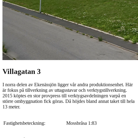
Villagatan 3
I norra delen av Ekenässjön ligger vår andra produktionsenhet. Här
är fokus på tillverkning av uttagsstavar och verktygstillverkning.
2015 köptes en stor provpress till verktygsavdelningen varpå en
större ombyggnation fick göras. Då höjdes bland annat taket till hela
13 meter.
Fastighetsbeteckning:
Mossbråsa 1:83