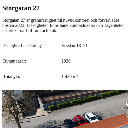
Storgatan 27
Storgatan 27 är grannfastighet till huvudkontoret och förvärvades
hösten 2023. I fastigheten finns både kontorslokaler och lägenheter
i storlekarna 1–4 rum och kök.
Fastighetsbeteckning:
Vesslan 18–21
Byggnadsår:
1930
Total yta:
1 430 m²