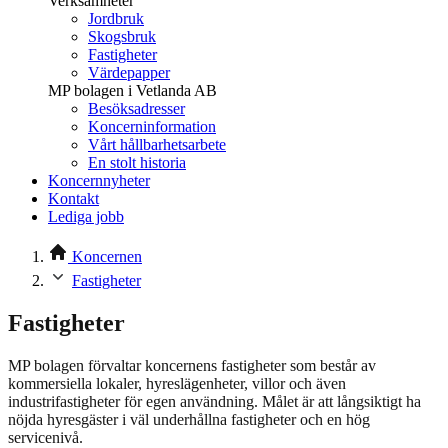
Verksamheter
Jordbruk
Skogsbruk
Fastigheter
Värdepapper
MP bolagen i Vetlanda AB
Besöksadresser
Koncerninformation
Vårt hållbarhetsarbete
En stolt historia
Koncernnyheter
Kontakt
Lediga jobb
Koncernen
Fastigheter
Fastigheter
MP bolagen förvaltar koncernens fastigheter som består av
kommersiella lokaler, hyreslägenheter, villor och även
industrifastigheter för egen användning. Målet är att långsiktigt ha
nöjda hyresgäster i väl underhållna fastigheter och en hög
servicenivå.