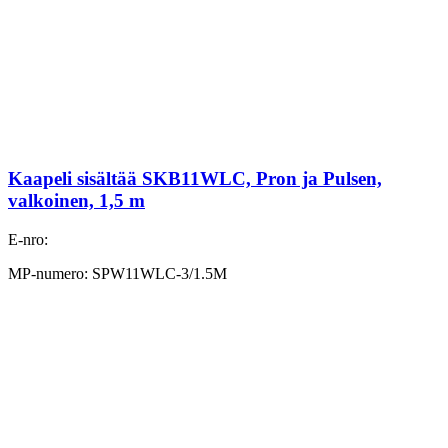
Kaapeli sisältää SKB11WLC, Pron ja Pulsen,
valkoinen, 1,5 m
E-nro:
MP-numero: SPW11WLC-3/1.5M