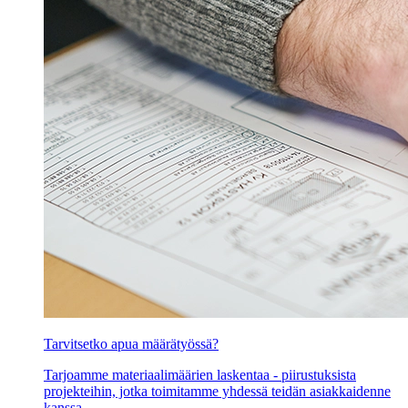
Tarvitsetko apua määrätyössä?
Tarjoamme materiaalimäärien laskentaa - piirustuksista
projekteihin, jotka toimitamme yhdessä teidän asiakkaidenne
kanssa.