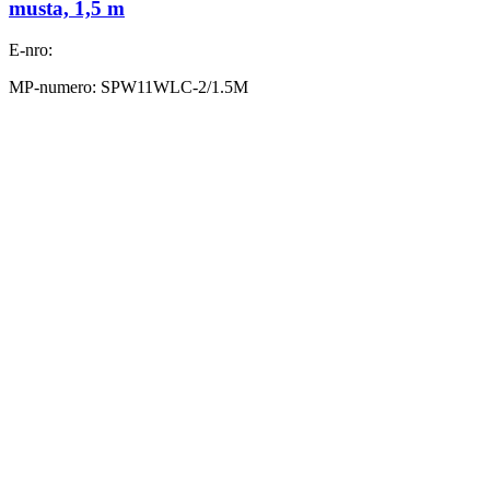
musta, 1,5 m
E-nro:
MP-numero: SPW11WLC-2/1.5M