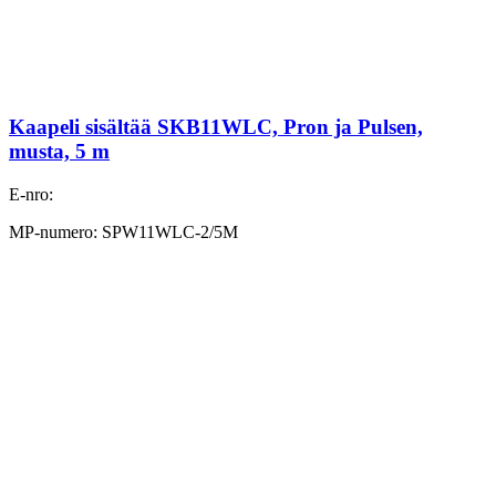
Kaapeli sisältää SKB11WLC, Pron ja Pulsen,
musta, 5 m
E-nro:
MP-numero: SPW11WLC-2/5M