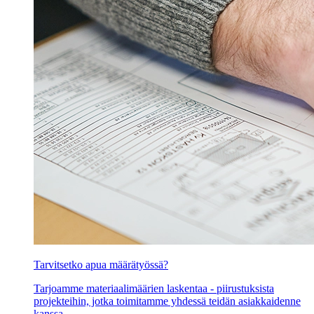
Tarvitsetko apua määrätyössä?
Tarjoamme materiaalimäärien laskentaa - piirustuksista
projekteihin, jotka toimitamme yhdessä teidän asiakkaidenne
kanssa.