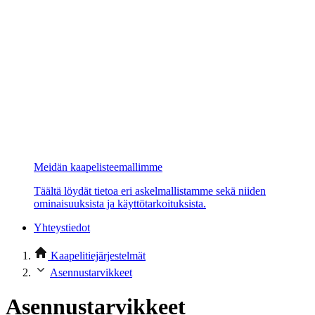
Meidän kaapelisteemallimme
Täältä löydät tietoa eri askelmallistamme sekä niiden
ominaisuuksista ja käyttötarkoituksista.
Yhteystiedot
Kaapelitiejärjestelmät
Asennustarvikkeet
Asennustarvikkeet