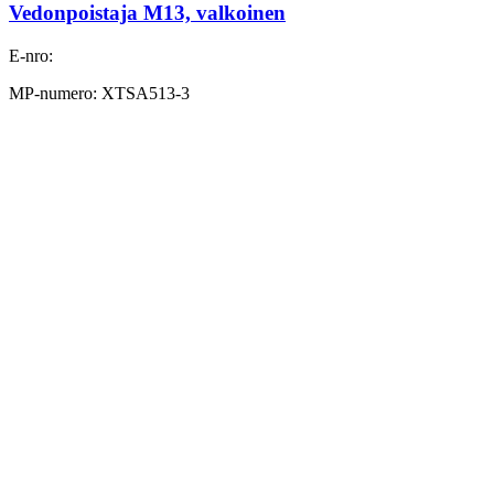
Vedonpoistaja M13, valkoinen
E-nro:
MP-numero: XTSA513-3