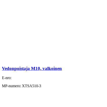
Vedonpoistaja M10, valkoinen
E-nro:
MP-numero: XTSA510-3