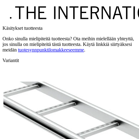
Käsitykset tuotteesta
Onko sinulla mielipiteitä tuotteesta? Ota meihin mielellään yhteyttä,
jos sinulla on mielipiteitä tästä tuotteesta. Käytä linkkiä siirtyäksesi
meidän
tuotesynnpunktilomakkeeseemme
.
Variantit