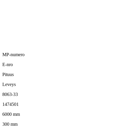
MP-numero
E-nro
Pituus
Leveys
8063-33
1474501
6000 mm
300 mm