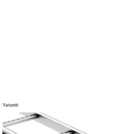
Variantit