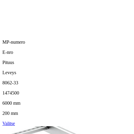
MP-numero
E-nro
Pituus
Leveys
8062-33
1474500
6000 mm
200 mm
Valitse