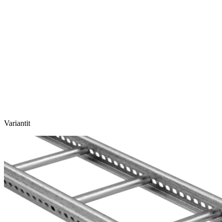
Variantit