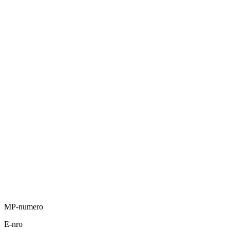
MP-numero
E-nro