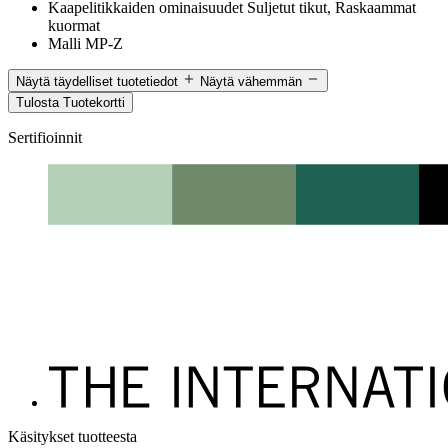
Kaapelitikkaiden ominaisuudet
Suljetut tikut, Raskaammat
kuormat
Malli
MP-Z
Näytä täydelliset tuotetiedot
Näytä vähemmän
Tulosta Tuotekortti
Sertifioinnit
Käsitykset tuotteesta