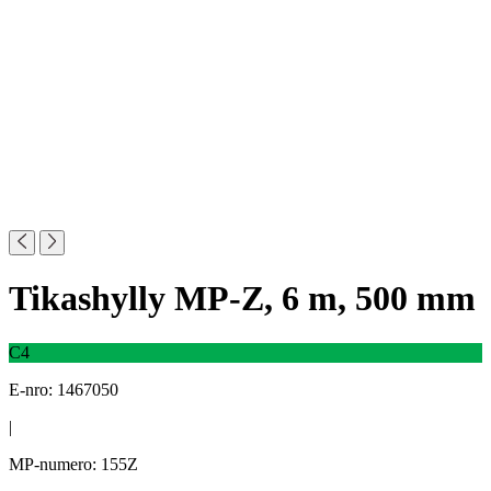
Tikashylly MP-Z, 6 m, 500 mm
C4
E-nro: 1467050
|
MP-numero: 155Z