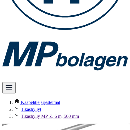
Kaapelitiejärjestelmät
Tikashyllyt
Tikashylly MP-Z, 6 m, 500 mm