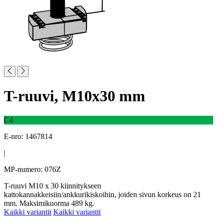
T-ruuvi, M10x30 mm
C4
E-nro: 1467814
|
MP-numero: 076Z
T-ruuvi M10 x 30 kiinnitykseen
kattokannakkeisiin/ankkurikiskoihin, joiden sivun korkeus on 21
mm. Maksimikuorma 489 kg.
Kaikki variantit
Kaikki variantit