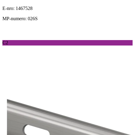
E-nro: 1467528
MP-numero: 026S
C2