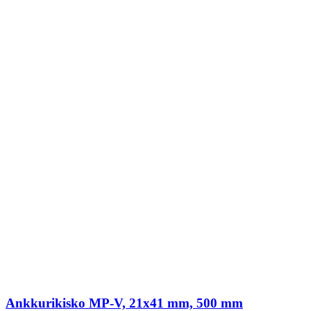
Ankkurikisko MP-V, 21x41 mm, 500 mm