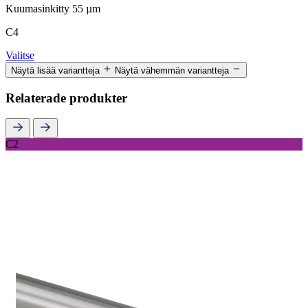
Kuumasinkitty 55 µm
C4
Valitse
Näytä lisää variantteja
Näytä vähemmän variantteja
Relaterade produkter
C2