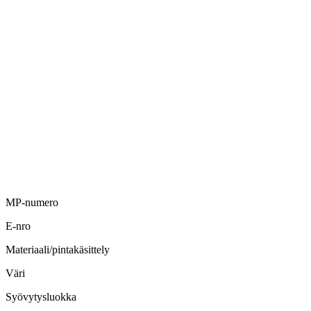
MP-numero
E-nro
Materiaali/pintakäsittely
Väri
Syövytysluokka