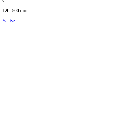
C1
120–600 mm
Valitse