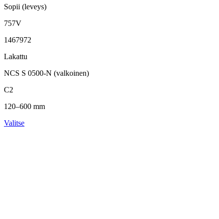
Sopii (leveys)
757V
1467972
Lakattu
NCS S 0500-N (valkoinen)
C2
120–600 mm
Valitse