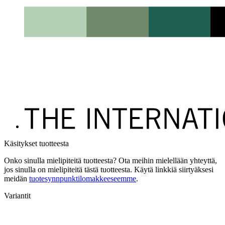
Käsitykset tuotteesta
Onko sinulla mielipiteitä tuotteesta? Ota meihin mielellään yhteyttä,
jos sinulla on mielipiteitä tästä tuotteesta. Käytä linkkiä siirtyäksesi
meidän
tuotesynnpunktilomakkeeseemme
.
Variantit