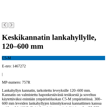
Keskikannatin lankahyllylle,
120–600 mm
C5-M
E-nro: 1467272
|
MP-numero: 757R
Lankahyllyn kannatin, tarkoitettu leveyksille 120–600 mm.
Kannatin on valmistettu haponkestävästä teräksestä ja soveltuu
käytettäväksi enintään ympäristöluokan C5-M ympäristöissä. 300–
600 mm leveiden lankahyllyjen kiinnityksessä kannattimen kanssa