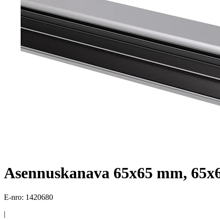
Asennuskanava 65x65 mm, 65x6
E-nro: 1420680
|