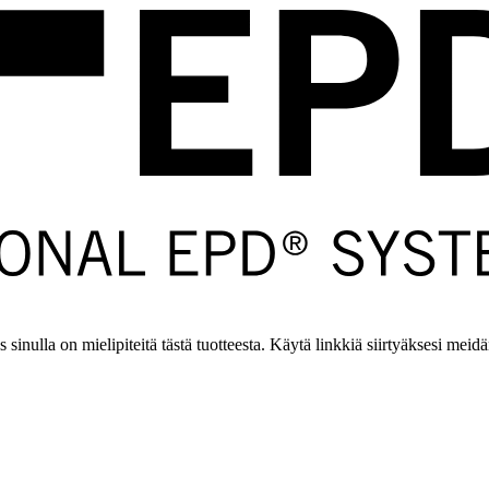
s sinulla on mielipiteitä tästä tuotteesta. Käytä linkkiä siirtyäksesi meid