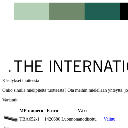
Käsitykset tuotteesta
Onko sinulla mielipiteitä tuotteesta? Ota meihin mielellään yhteyttä, jo
Variantit
MP-numero
E-nro
Väri
TBA652-1
1420680
Luonnonanodisoitu
Valittu