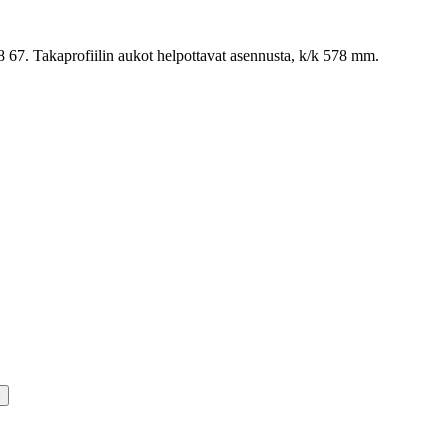
67. Takaprofiilin aukot helpottavat asennusta, k/k 578 mm.
i