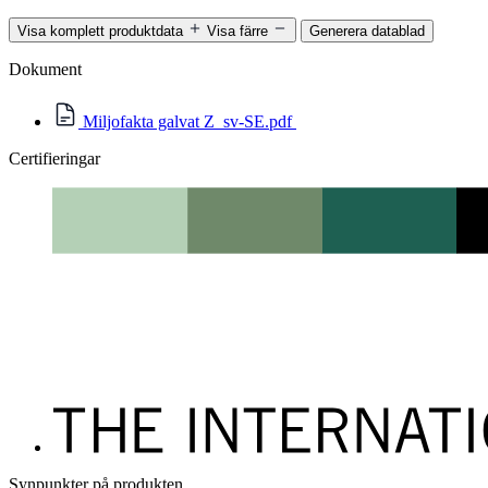
Visa komplett produktdata
Visa färre
Generera datablad
Dokument
Miljofakta galvat Z_sv-SE.pdf
Certifieringar
Synpunkter på produkten