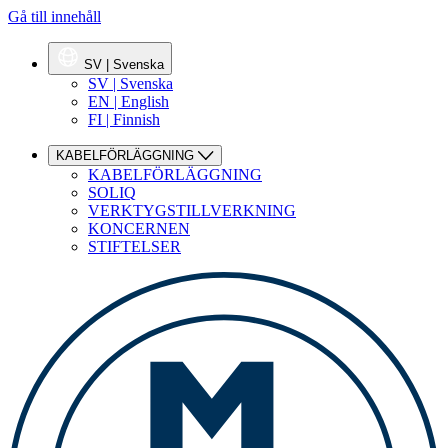
Gå till innehåll
SV | Svenska
SV | Svenska
EN | English
FI | Finnish
KABELFÖRLÄGGNING
KABELFÖRLÄGGNING
SOLIQ
VERKTYGSTILLVERKNING
KONCERNEN
STIFTELSER