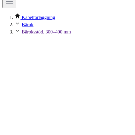
Kabelförläggning
Bärok
Bäroksstöd, 300–400 mm