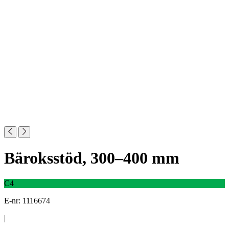
Bäroksstöd, 300–400 mm
C4
E-nr: 1116674
|