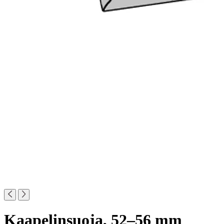
Kaapelinsuoja, 52–56 mm