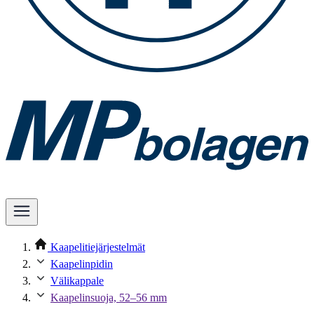
Kaapelitiejärjestelmät
Kaapelinpidin
Välikappale
Kaapelinsuoja, 52–56 mm